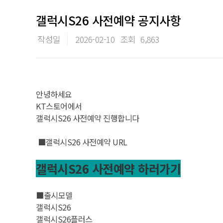
갤럭시S26 사전예약 공지사항
작성일
2026-02-10
조회
6,863
안녕하세요
KT스토어에서
갤럭시S26 사전예약 진행합니다
■갤럭시S26 사전예약 URL
갤럭시S26 사전예약 하러가기
■출시모델
갤럭시S26
갤럭시S26플러스