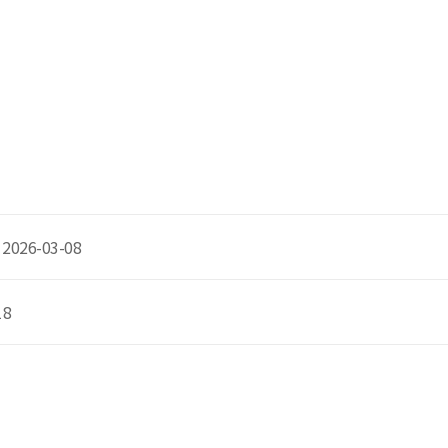
26-03-08
-18
신청서 조회