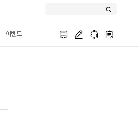
이벤트
문