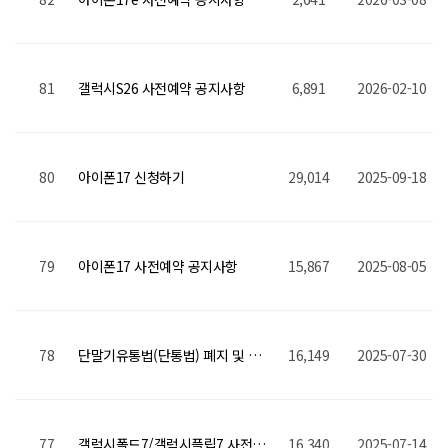
81
갤럭시S26 사전예약 공지사항
6,891
2026-02-10
80
아이폰17 신청하기
29,014
2025-09-18
79
아이폰17 사전예약 공지사항
15,867
2025-08-05
78
단말기유통법(단통법) 폐지 및 공시지원금 제도 변화 안내
16,149
2025-07-30
77
갤럭시폴드7/갤럭시플립7 사전예약 혜택
16,340
2025-07-14