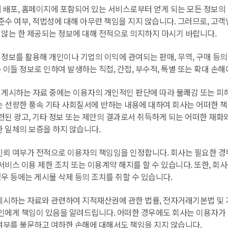
배포, 홈페이지에 포함되어 있는 서비스로부터 얻게 되는 모든 정보의 정
준수 여부, 적법성에 대해 아무런 책임을 지지 않습니다. 그러므로, 고
않는 한 제공되는 정보에 대해 전적으로 의지하지 마시기 바랍니다.
정보를 활용해 개인이나 기업의 이익에 관여되는 판매, 무역, 구매 등의
이들 정보로 인하여 발생하는 직접, 간접, 부수적, 특별 또는 확대 손
게시하는 자료 중에는 이용자의 개인적인 판단에 따라 불쾌감 또는 피해
는 선량한 풍속 기타 사회질서에 반하는 내용에 대하여 회사는 어떠한 책
련된 광고, 기타 정보 또는 제안의 결과로서 취득하게 되는 어떠한 재화와
한 일체의 보증을 하지 않습니다.
신뢰 여부가 전적으로 이용자의 책임임을 인정합니다. 회사는 필요한 
서비스 이용 제한 조치 또는 이용계약 해지를 할 수 있습니다. 또한, 
우 등에는 게시물 삭제 등의 조치를 취할 수 있습니다.
게시하는 자료와 관련하여 지적재산권에 관한 법률, 전자거래기본법 및 
인에게 책임이 있음을 알려드립니다. 어떠한 경우에도 회사는 이용자가 게
여부를 불문하고 여하한 손해에 대해서도 책임을 지지 않습니다.