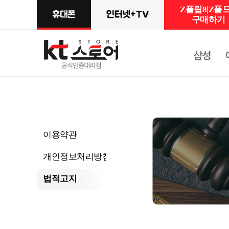
Z플립8|Z폴드
구매하기
삼성
이용약관
개인정보처리방침
법적고지