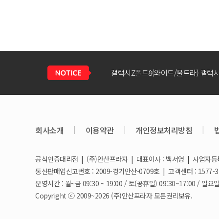
회사소개
|
이용약관
|
개인정보처리방침
|
공식인증대리점
|
(주)안산프라자
|
대표이사 : 백서영
|
사업자등록번
갤럭시S26 / 아이폰17e 공통지원금 
통신판매업신고번호 : 2009-경기안산-0709호
|
고객센터 : 1577-3
운영시간 : 월~금 09:30 ~ 19:00 / 토(공휴일) 09:30~17:00 
Copyright ⓒ 2009~2026 (주)안산프라자 모든권리보유.
아이폰17e 사전예약 공지사항