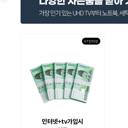
KT인터넷
인터넷+tv가입시