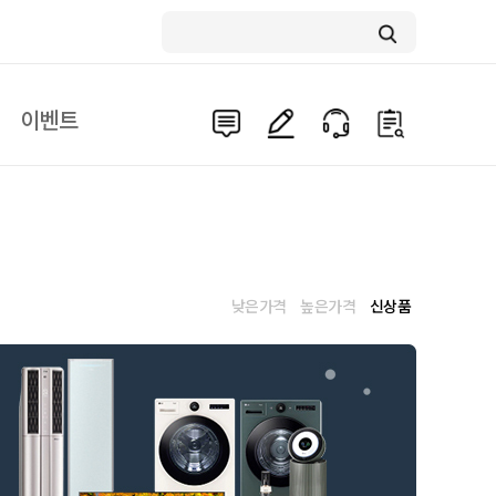
이벤트
낮은가격
높은가격
신상품