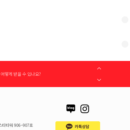
는 어떻게 하나요?
어떻게 받을 수 있나요?
 지원금이 신청서에 표시되지 않습니다
스타타워 906~907호
시불로 구매도 가능한가요?