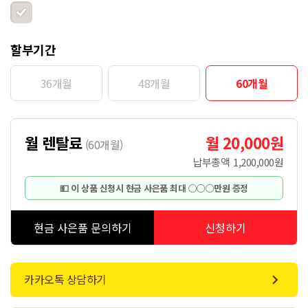
할부기간
36개월
48개월
60개월
월 렌탈료
월 20,000원
(
60개월
)
납부총액
1,200,000원
💵 이 상품 신청시 현금 사은품 최대 ○○○만원 증정
카카오톡 상담하기
