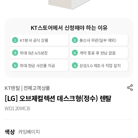
KT스토어에서 신청해야 하는 이유
KT본사 공식 상품
통신사 무관(일부 제외)
최대 5년 A/S보장
계약 종료 후 반납 없음
최대 현금 사은품 지급
삼성/LG 제조사 직접 설치
KT렌탈 | 전체고객상품
[LG] 오브제컬렉션 데스크형(정수) 렌탈
WD120MCB
색상
카밍베이지