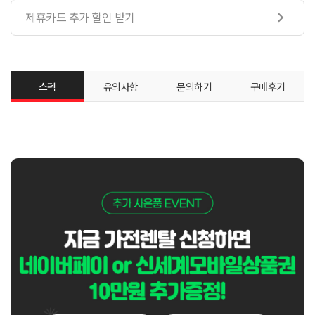
제휴카드 추가 할인 받기

스펙
유의사항
문의하기
구매후기