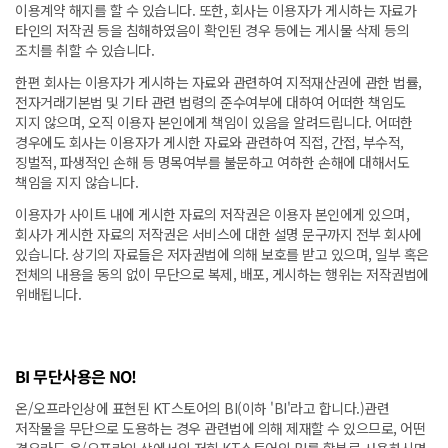
이용계약 해지를 할 수 있습니다. 또한, 회사는 이용자가 게시하는 자료가
타인의 저작권 등을 침해하였음이 확인된 경우 등에는 게시물 삭제 등의
조치를 취할 수 있습니다.
한편 회사는 이용자가 게시하는 자료와 관련하여 지적재산권에 관한 법률,
전자거래기본법 및 기타 관련 법령의 준수여부에 대하여 어떠한 책임도
지지 않으며, 오직 이용자 본인에게 책임이 있음을 알려드립니다. 어떠한
경우에도 회사는 이용자가 게시한 자료와 관련하여 직접, 간접, 부수적,
징벌적, 파생적인 손해 등 명목여부를 불문하고 여하한 손해에 대해서도
책임을 지지 않습니다.
이용자가 사이트 내에 게시한 자료의 저작권은 이용자 본인에게 있으며,
회사가 게시한 자료의 저작권은 서비스에 대한 설명 문구까지 전부 회사에
있습니다. 상기의 자료들은 저자권법에 의해 보호를 받고 있으며, 일부 혹은
전체의 내용을 동의 없이 무단으로 복제, 배포, 게시하는 행위는 저작권법에
위배됩니다.
BI 무단사용은 NO!
온/오프라인상에 표현된 KT스토어의 BI(이하 'BI'라고 합니다.)관련
저작물을 무단으로 도용하는 경우 관련법에 의해 제재할 수 있으므로, 어떤