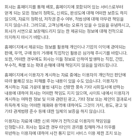
회사는 홈페이지를 통해 배포, 홈페이지에 포함되어 있는 서비스로부터
얻게 되는 모든 정보의 정확도, 신뢰도, 완성도에 대해 어떠한 보증도 하지
않으며, 자료의 정확성, 저작권 준수 여부, 적법성에 대해 아무런 책임을
지지 않습니다. 그러므로, 고객님께서는 오류가 있을 수 있음을 유념하시고,
회사가 서면으로 보장해드리지 않는 한 제공되는 정보에 대해 전적으로
의지하지 마시기 바랍니다.
홈페이지에서 제공되는 정보를 활용해 개인이나 기업의 이익에 관여되는
판매, 무역, 구매 등의 거래에 직접적인 활용은 삼가해 주시기를 바랍니다.
또한, 어떠한 경우에도 회사는 이들 정보로 인하여 발생하는 직접, 간접,
부수적, 특별 또는 확대 손해에 대해 책임지지 않음을 알려드립니다.
홈페이지에서 이용자가 게시하는 자료 중에는 이용자의 개인적인 판단에
따라 불쾌감 또는 피해를 주는 내용이 있을 수도 있습니다. 이용자가
게시하는 자료 가운데 불법 내지는 선량한 풍속 기타 사회질서에 반하는
내용에 대하여 회사는 어떠한 책임도 지지 않으며, 사이트 내에서 이용자가
게시하는 여하한 정보 및 이와 관련된 광고, 기타 정보 또는 제안의 결과로서
취득하게 되는 어떠한 재화와 용역에 대하여도 그것의 가치, 용도, 광고 및
기타 관계법령 준수 등에 대한 일체의 보증을 하지 않습니다.
이용자는 자료에 대한 신뢰 여부가 전적으로 이용자의 책임임을
인정합니다. 회사는 필요한 경우 타인의 권리를 침해하거나 의무를
위반하는 이용자에 대하여 사전 통지 없이 서비스 이용 제한 조치 또는