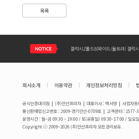
목록
회사소개
|
이용약관
|
개인정보처리방침
|
공식인증대리점
|
(주)안산프라자
|
대표이사 : 백서영
|
사업자등록번
갤럭시S26 / 아이폰17e 공통지원금 
통신판매업신고번호 : 2009-경기안산-0709호
|
고객센터 : 1577-3
운영시간 : 월~금 09:30 ~ 19:00 / 토(공휴일) 09:30~17:00 
Copyright ⓒ 2009~2026 (주)안산프라자 모든권리보유.
아이폰17e 사전예약 공지사항