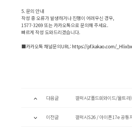
5. 문의 안내
작성 중 오류가 발생하거나 진행이 어려우신 경우,
1577-3269 또는 카카오톡으로 문의해 주세요.
빠르게 작성 도와드리겠습니다.
■카카오톡 채널문의URL:
https://pf.kakao.com/_Hlixbx
다음글
갤럭시Z폴드8(와이드/울트라) 
이전글