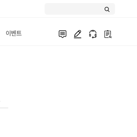
이벤트
문