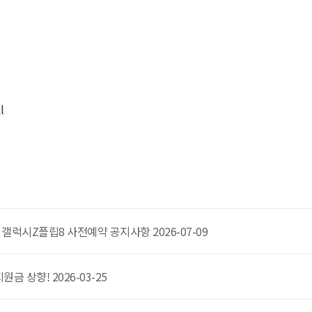
l
갤럭시Z플립8 사전예약 공지사항 2026-07-09
갤럭시S26 / 아이폰17e 공통지원금 상향! 2026-03-25