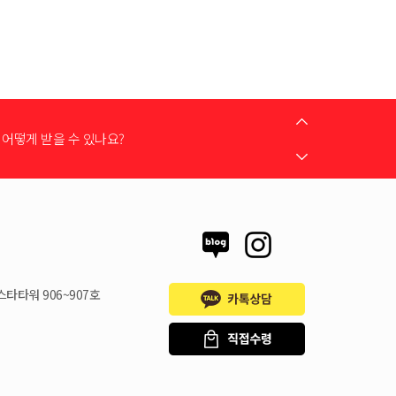
는 어떻게 하나요?
어떻게 받을 수 있나요?
 지원금이 신청서에 표시되지 않습니다
스타타워 906~907호
시불로 구매도 가능한가요?
은 언제할 수 있나요?