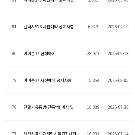
81
갤럭시S26 사전예약 공지사항
6,843
2026-02-10
80
아이폰17 신청하기
28,971
2025-09-18
79
아이폰17 사전예약 공지사항
15,854
2025-08-05
78
단말기유통법(단통법) 폐지 및 공시지원금 제도 변화 안내
16,039
2025-07-30
77
갤럭시폴드7/갤럭시플립7 사전예약 혜택
16,231
2025-07-14