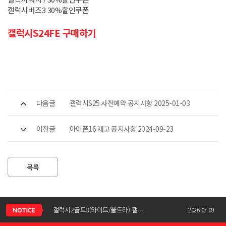
갤럭시버즈3 30%할인쿠폰
갤럭시S24FE 구매하기
다음글
갤럭시S25 사전예약 공지사항 2025-01-03
이전글
아이폰16 재고 공지사항 2024-09-23
목록
신청서 조회는 어떻게 하나요?
갤럭시Z폴드8(와이드/울트라) 갤럭시Z플립8 사전예약 공지사항
2026-07-09