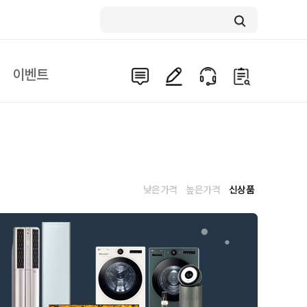
이벤트
낮은가격
높은가격
신상품