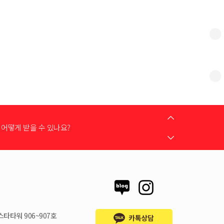
는 어떻게 하나요?
어떻게 받을 수 있나요?
 지원금이 신청서에 표시되지 않습니다
스타타워 906~907호
시불로 구매도 가능한가요?