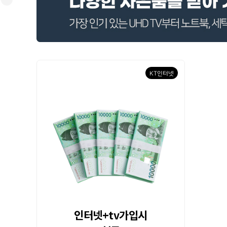
KT인터넷
인터넷+tv가입시