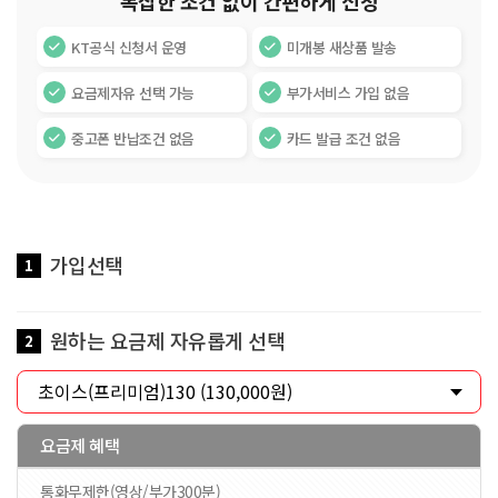
복잡한 조건 없이 간편하게 신청
KT공식 신청서 운영
미개봉 새상품 발송
요금제자유 선택 가능
부가서비스 가입 없음
중고폰 반납조건 없음
카드 발급 조건 없음
가입선택
1
원하는 요금제 자유롭게 선택
2
요금제 혜택
통화무제한(영상/부가300분)