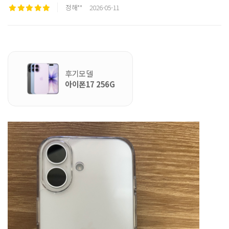
정해**
2026-05-11
후기모델
아이폰17 256G