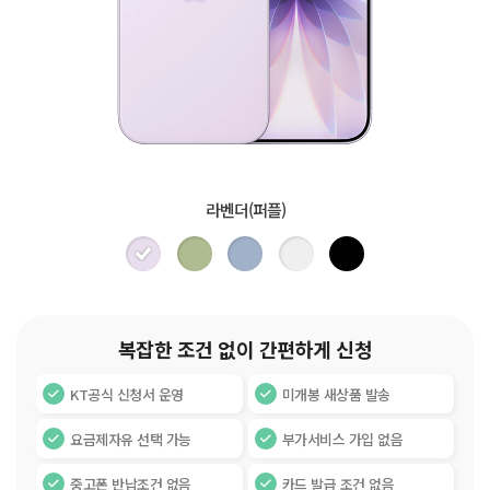
라벤더(퍼플)
복잡한 조건 없이 간편하게 신청
KT공식 신청서 운영
미개봉 새상품 발송
요금제자유 선택 가능
부가서비스 가입 없음
중고폰 반납조건 없음
카드 발급 조건 없음