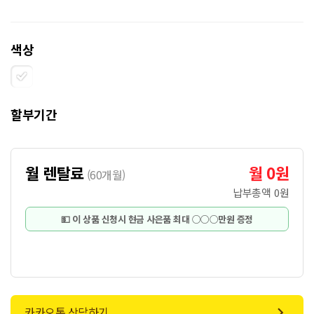
색상
할부기간
월 렌탈료
월 0원
(
60개월
)
납부총액
0원
💵 이 상품 신청시 현금 사은품 최대 ○○○만원 증정
카카오톡 상담하기
