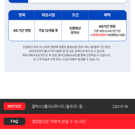
신청서 조회는 어떻게 하나요?
갤럭시Z폴드8(와이드/울트라) 갤럭시Z플립8 사전예약 공지사항
2026-07-09
결합할인은 어떻게 받을 수 있나요?
KT스토어 공식 신청서 작성 관련 자주 묻는 질문
2026-05-11