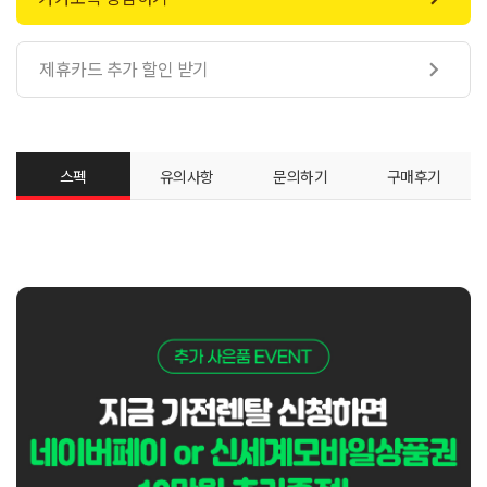
제휴카드 추가 할인 받기

스펙
유의사항
문의하기
구매후기