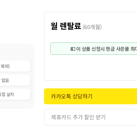
월 렌탈료
(
60개월
)
💵 이 상품 신청시 현금 사은품 
 제외)
납 없음
직접 설치
카카오톡 상담하기
제휴카드 추가 할인 받기