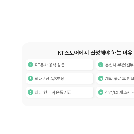
KT스토어에서 신청해야 하는 이유
KT본사 공식 상품
통신사 무관(일부
최대 5년 A/S보장
계약 종료 후 반
최대 현금 사은품 지급
삼성/LG 제조사 