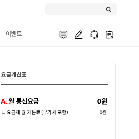
이벤트
요금계산표
A.
0원
월 통신요금
ㄴ 요금제 월 기본료 (부가세 포함)
0원