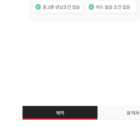
중고폰 반납조건 없음
카드 발급 조건 없음
혜택
유의사