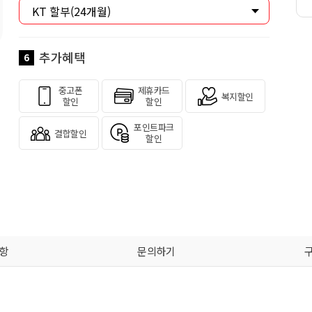
추가혜택
6
중고폰
제휴카드
복지할인
할인
할인
포인트파크
결합할인
할인
항
문의하기