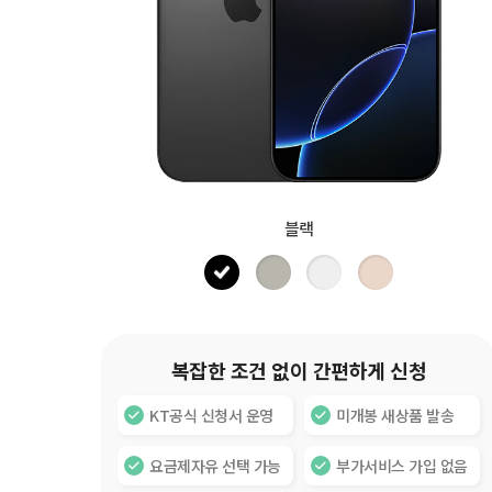
블랙
복잡한 조건 없이 간편하게 신청
KT공식 신청서 운영
미개봉 새상품 발송
요금제자유 선택 가능
부가서비스 가입 없음