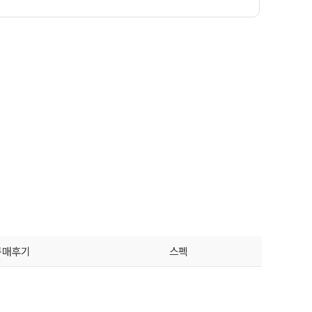
구매후기
스펙