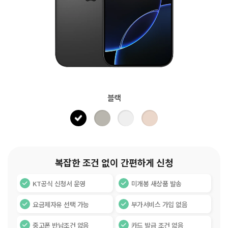
블랙
복잡한 조건 없이 간편하게 신청
KT공식 신청서 운영
미개봉 새상품 발송
요금제자유 선택 가능
부가서비스 가입 없음
중고폰 반납조건 없음
카드 발급 조건 없음