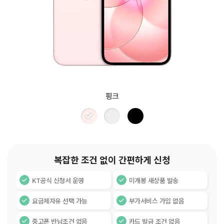
핑크
복잡한 조건 없이 간편하게 신청
KT공식 신청서 운영
미개봉 새상품 발송
요금제자유 선택 가능
부가서비스 가입 없음
중고폰 반납조건 없음
카드 발급 조건 없음