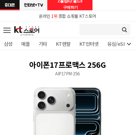
Z플립8|Z폴드8
구매하기
온라인
1위
종합 쇼핑몰 KT스토어

삼성
애플
기타
KT렌탈
KT인터넷
유심/eSIM 
아이폰17프로맥스 256G
AIP17PM-256