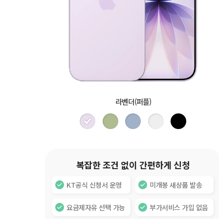
라벤더(퍼플)
복잡한 조건 없이 간편하게 신청
KT공식 신청서 운영
미개봉 새상품 발송
요금제자유 선택 가능
부가서비스 가입 없음