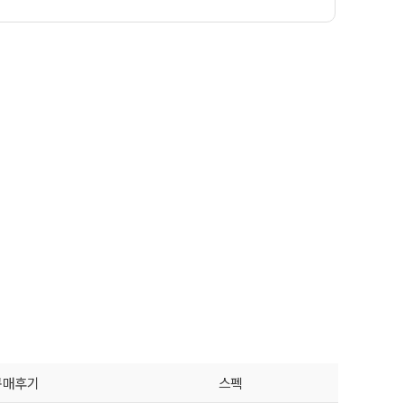
구매후기
스펙