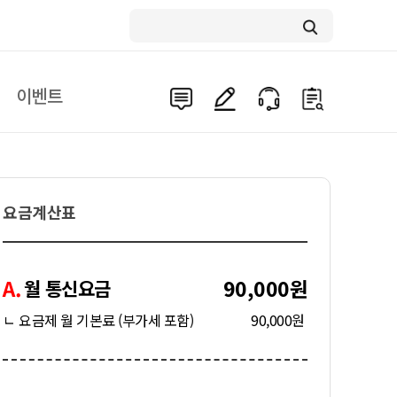
이벤트
요금계산표
A.
90,000원
월 통신요금
ㄴ 요금제 월 기본료 (부가세 포함)
90,000원