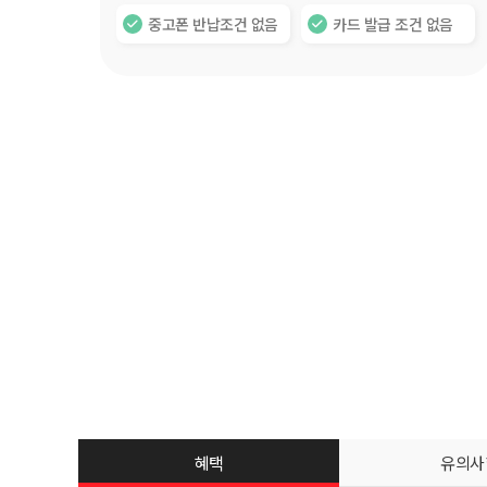
중고폰 반납조건 없음
카드 발급 조건 없음
혜택
유의사