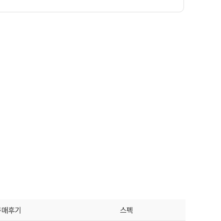
구매후기
스펙