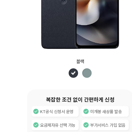
블랙
복잡한 조건 없이 간편하게 신청
KT공식 신청서 운영
미개봉 새상품 발송
요금제자유 선택 가능
부가서비스 가입 없음