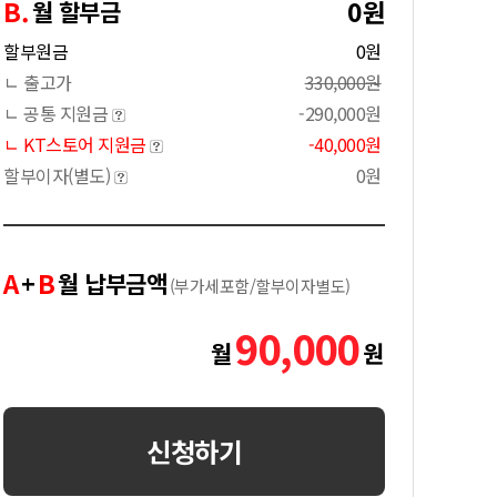
B.
0원
월 할부금
할부원금
0원
ㄴ 출고가
330,000원
ㄴ 공통 지원금
-290,000원
ㄴ KT스토어 지원금
-40,000원
할부이자(별도)
0원
A
B
+
월 납부금액
(부가세포함/할부이자별도)
90,000
월
원
신청하기