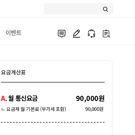
이벤트
요금계산표
A.
90,000원
월 통신요금
ㄴ 요금제 월 기본료 (부가세 포함)
90,000원