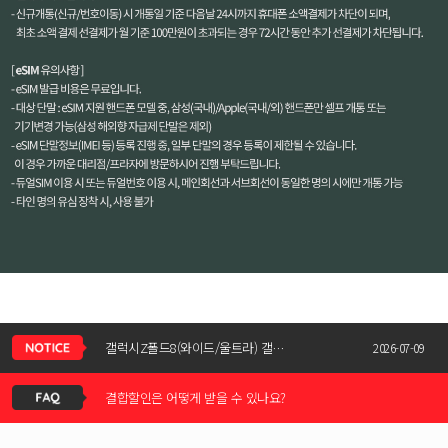
신청서 조회는 어떻게 하나요?
갤럭시Z폴드8(와이드/울트라) 갤럭시Z플립8 사전예약 공지사항
2026-07-09
결합할인은 어떻게 받을 수 있나요?
KT스토어 공식 신청서 작성 관련 자주 묻는 질문
2026-05-11
KT스토어 지원금이 신청서에 표시되지 않습니다
갤럭시S26 / 아이폰17e 공통지원금 상향!
2026-03-25