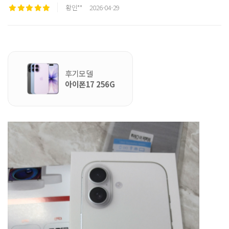
황인**
2026-04-29
후기모델
아이폰17 256G