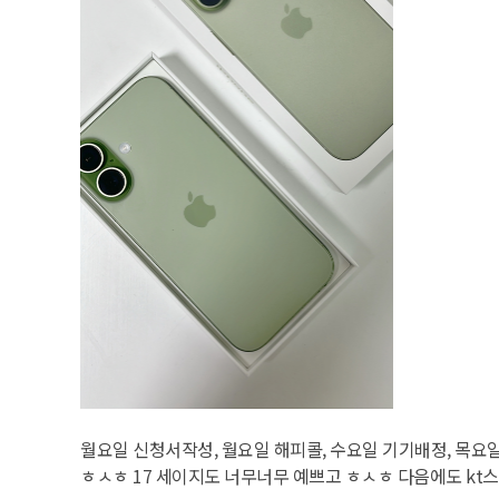
월요일 신청서작성, 월요일 해피콜, 수요일 기기배정, 목요
ㅎㅅㅎ 17 세이지도 너무너무 예쁘고 ㅎㅅㅎ 다음에도 kt