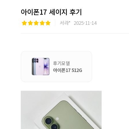
아이폰17 세이지 후기
서라*
2025-11-14
후기모델
아이폰17 512G