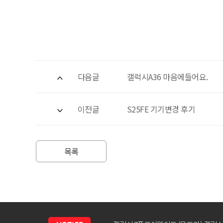
다음글
갤럭시A36 마음에들어요.
이전글
S25FE 기기변경 후기
목록