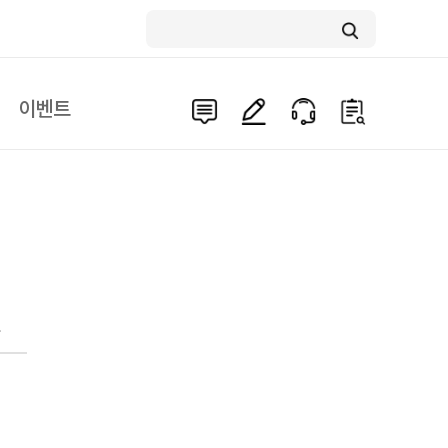
이벤트
문