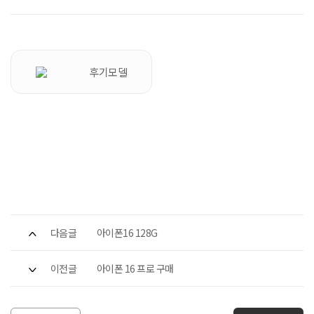
후기모델
다음글
아이폰16 128G
이전글
아이폰 16 프로 구매