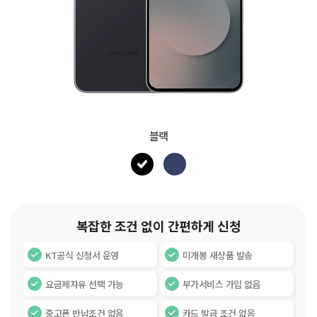
블랙
복잡한 조건 없이 간편하게 신청
KT공식 신청서 운영
미개봉 새상품 발송
요금제자유 선택 가능
부가서비스 가입 없음
중고폰 반납조건 없음
카드 발급 조건 없음