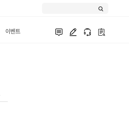
이벤트
문