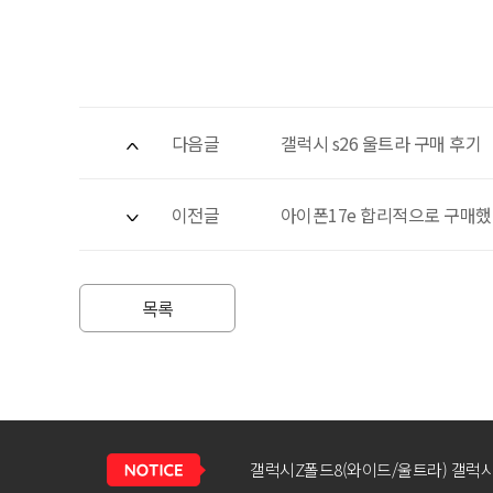
다음글
갤럭시 s26 울트라 구매 후기
이전글
아이폰17e 합리적으로 구매
목록