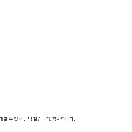
할 수 있는 방법 같습니다. 감사합니다.