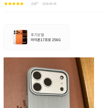
김성**
2026-04-29
후기모델
아이폰17프로 256G